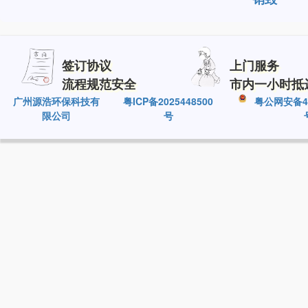
签订协议
上门服务
流程规范安全
市内一小时抵
广州源浩环保科技有
粤ICP备2025448500
粤公网安备440
限公司
号