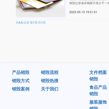
销毁记录保存期限不得少于一
2023-05-15 19:31:0
共
4
条记录 第
1
页/共
1
页
产品销毁
销毁流程
文件档案
销毁
销毁方式
销毁热搜
食品产品
销毁案例
关于我们
销毁
服装服饰
销毁