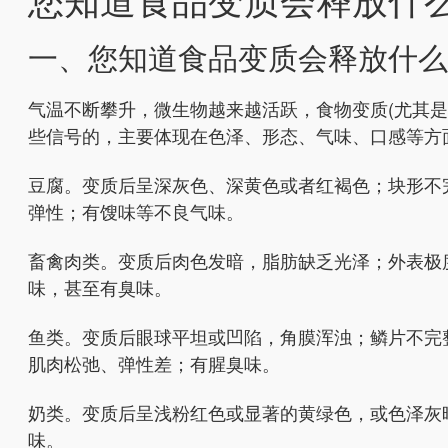
一、您知道食品变质会释放什么
气温不断攀升，微生物越来越活跃，食物变质(尤其
些信号的，主要体现在色泽、形态、气味、口感等方
豆腐。变质后呈深灰色、深黄色或者红褐色；块形不
弹性；有馊味等不良气味。
畜禽肉类。变质后肉色发暗，脂肪缺乏光泽；外表极
味，甚至有臭味。
鱼类。变质后眼球平坦或凹陷，角膜浑浊；鳞片不完
肌肉松弛、弹性差；有腥臭味。
奶类。变质后呈浅粉红色或显著的黄绿色，或色泽灰
味。