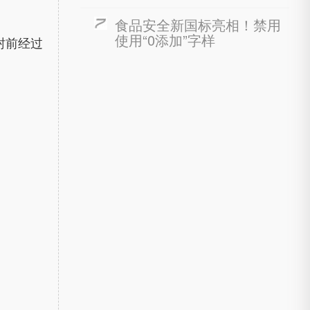
食品安全新国标亮相！禁用
使用“0添加”字样
封前经过