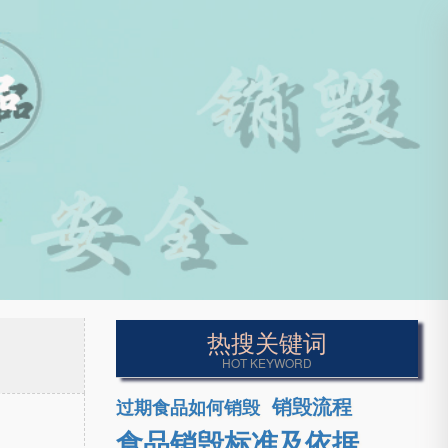
热搜关键词
HOT KEYWORD
销毁流程
过期食品如何销毁
食品销毁标准及依据