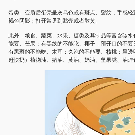
蛋类。变质后蛋壳呈灰乌色或有斑点、裂纹；手感轻
褐色阴影；打开常见到黏壳或者散黄。
此外，粮食、蔬菜、水果、糖类及其制品等富含碳水
能要、芒果：有黑线的不能吃、椰子：预开口的不要
有黑斑的不能吃、木耳：久泡的不能要、核桃：呈透
赶快扔）
植物油、猪油、黄油、奶油、坚果类、油炸