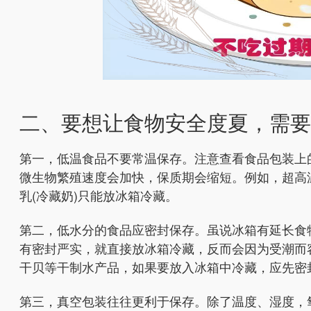
二、要想让食物安全度夏，需要
第一，低温食品不要常温保存。注意查看食品包装上
微生物繁殖速度会加快，保质期会缩短。例如，超高
乳(冷藏奶)只能放冰箱冷藏。
第二，低水分的食品应密封保存。虽说冰箱有延长食
有密封严实，就直接放冰箱冷藏，反而会因为受潮而
干贝等干制水产品，如果要放入冰箱中冷藏，应先密
第三，真空包装往往更利于保存。除了温度、湿度，