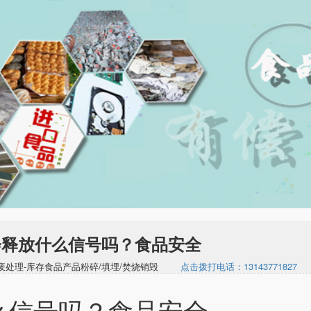
会释放什么信号吗？食品安全
期食品报废处理-库存食品产品粉碎/填埋/焚烧销毁
点击拨打电话：13143771827
么信号吗？食品安全