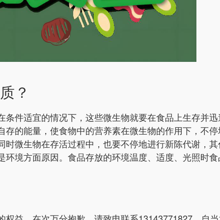
质？
在条件适宜的情况下，这些微生物就要在食品上生存并迅
自存的
能量，使食物中的营养素在微生物的作用下，不停
同时微生物在存活过程中，也要不停地进行新陈代谢，其
是环境方面原因。食品存放的环境温度、适度、光照时食
益，在次万分抱歉，请致电联系13143771827，自