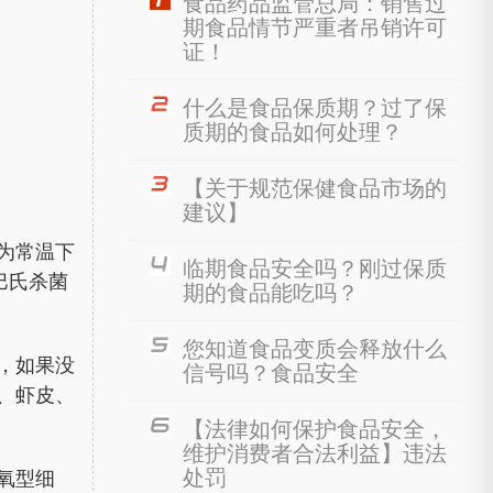
食品药品监管总局：销售过
期食品情节严重者吊销许可
证！
什么是食品保质期？过了保
质期的食品如何处理？
【关于规范保健食品市场的
建议】
为常温下
临期食品安全吗？刚过保质
巴氏杀菌
期的食品能吃吗？
您知道食品变质会释放什么
，如果没
信号吗？食品安全
、虾皮、
【法律如何保护食品安全，
维护消费者合法利益】违法
处罚
氧型细