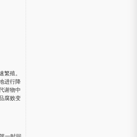
速繁殖。
地进行降
代谢物中
品腐败变
当第一时间